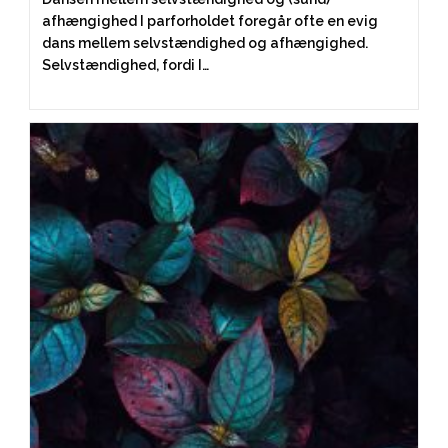
afhængighed I parforholdet foregår ofte en evig
dans mellem selvstændighed og afhængighed.
Selvstændighed, fordi I…