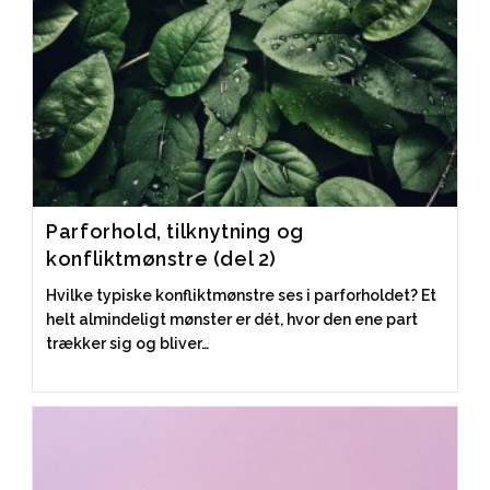
Parforhold, tilknytning og
konfliktmønstre (del 2)
Hvilke typiske konfliktmønstre ses i parforholdet? Et
helt almindeligt mønster er dét, hvor den ene part
trækker sig og bliver…