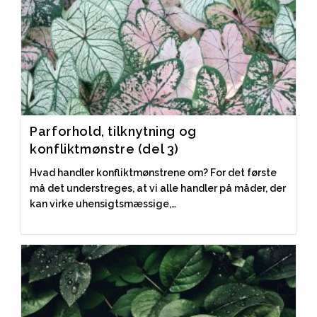
Parforhold, tilknytning og
konfliktmønstre (del 3)
Hvad handler konfliktmønstrene om? For det første
må det understreges, at vi alle handler på måder, der
kan virke uhensigtsmæssige,…