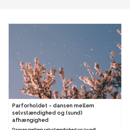
Parforholdet – dansen mellem
selvstændighed og (sund)
afhængighed
Dansen mellem selvstændighed og (sund)