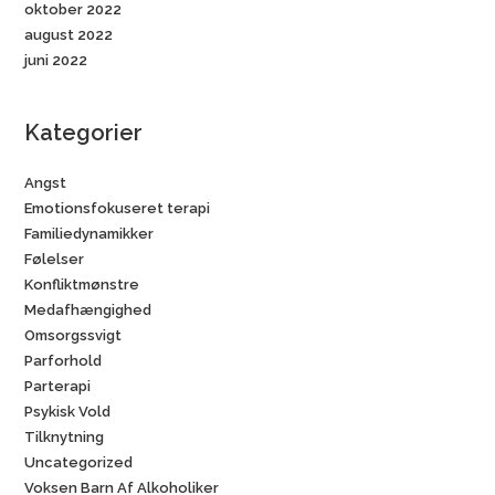
oktober 2022
august 2022
juni 2022
Kategorier
Angst
Emotionsfokuseret terapi
Familiedynamikker
Følelser
Konfliktmønstre
Medafhængighed
Omsorgssvigt
Parforhold
Parterapi
Psykisk Vold
Tilknytning
Uncategorized
Voksen Barn Af Alkoholiker