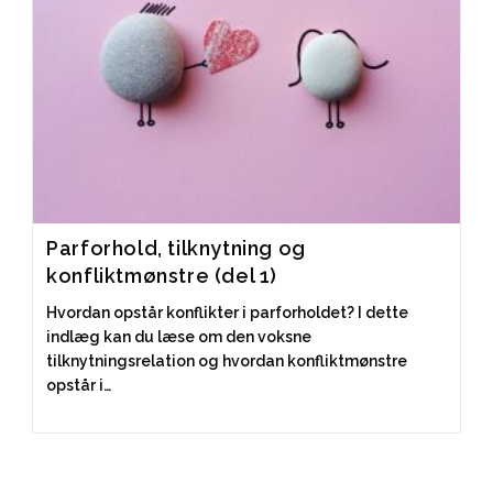
Parforhold, tilknytning og
konfliktmønstre (del 1)
Hvordan opstår konflikter i parforholdet? I dette
indlæg kan du læse om den voksne
tilknytningsrelation og hvordan konfliktmønstre
opstår i…